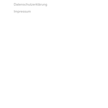
Datenschutzerklärung
Impressum